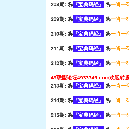
208期: 🏇
『宝典码经』
🏇
一肖一
209期: 🏇
『宝典码经』
🏇
一肖一
210期: 🏇
『宝典码经』
🏇
一肖一
211期: 🏇
『宝典码经』
🏇
一肖一
212期: 🏇
『宝典码经』
🏇
一肖一
49联盟论坛4933349.com欢迎转
213期: 🏇
『宝典码经』
🏇
一肖一
214期: 🏇
『宝典码经』
🏇
一肖一
215期: 🏇
『宝典码经』
🏇
一肖一