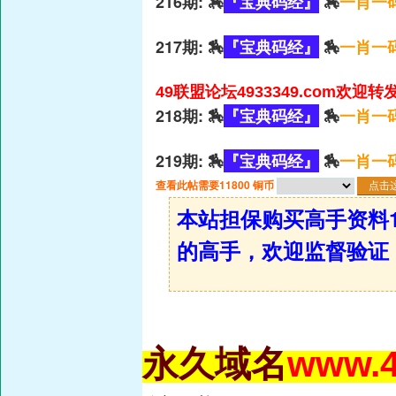
216期: 🏇
『宝典码经』
🏇
一肖一
217期: 🏇
『宝典码经』
🏇
一肖一
49联盟论坛4933349.com欢迎转
218期: 🏇
『宝典码经』
🏇
一肖一
219期: 🏇
『宝典码经』
🏇
一肖一
查看此帖需要11800 铜币
本站担保购买高手资料1
的高手，欢迎监督验证
永久域名
www.4