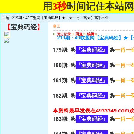
用
3秒
时间记住本站
主题 :
219期：49联盟网【宝典码经】★【★一肖一码★】高手出售
【
宝典码经
】
楼主
u
历史记录
u
回复
u
编辑
u
219期：49联盟网【宝典码经】★
179期: 🏇
『宝典码经』
🏇
一肖一
180期: 🏇
『宝典码经』
🏇
一肖一
181期: 🏇
『宝典码经』
🏇
一肖一
182期: 🏇
『宝典码经』
🏇
一肖一
本资料最早发表在4933349.co
183期: 🏇
『宝典码经』
🏇
一肖一