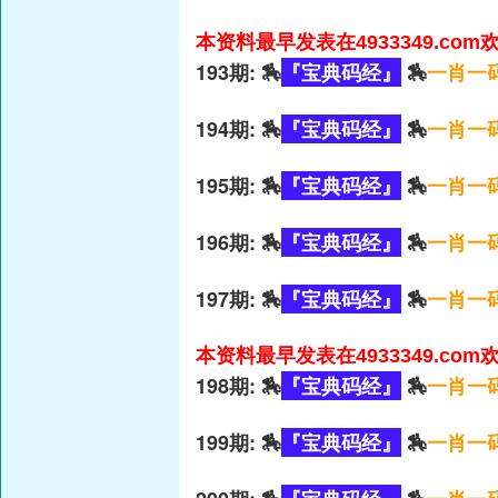
本资料最早发表在4933349.co
193期: 🏇
『宝典码经』
🏇
一肖一
194期: 🏇
『宝典码经』
🏇
一肖一
195期: 🏇
『宝典码经』
🏇
一肖一
196期: 🏇
『宝典码经』
🏇
一肖一
197期: 🏇
『宝典码经』
🏇
一肖一
本资料最早发表在4933349.co
198期: 🏇
『宝典码经』
🏇
一肖一
199期: 🏇
『宝典码经』
🏇
一肖一