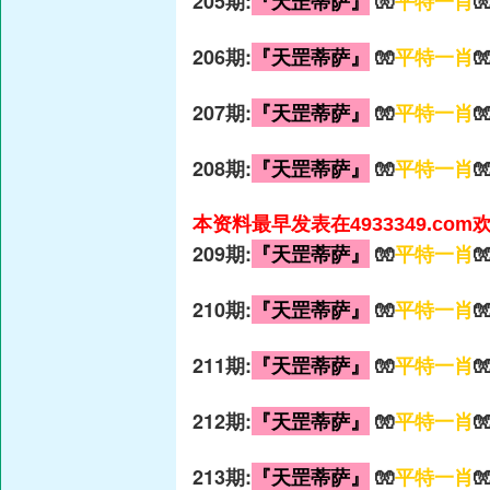
205期:
『天罡蒂萨』
🧤
平特一肖

206期:
『天罡蒂萨』
🧤
平特一肖

207期:
『天罡蒂萨』
🧤
平特一肖

208期:
『天罡蒂萨』
🧤
平特一肖

本资料最早发表在4933349.co
209期:
『天罡蒂萨』
🧤
平特一肖

210期:
『天罡蒂萨』
🧤
平特一肖

211期:
『天罡蒂萨』
🧤
平特一肖

212期:
『天罡蒂萨』
🧤
平特一肖

213期:
『天罡蒂萨』
🧤
平特一肖
