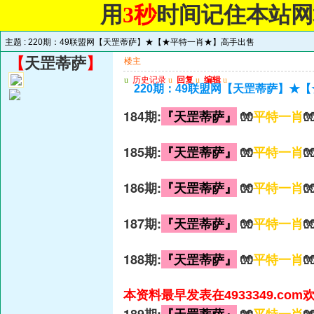
用
3秒
时间记住本站
主题 :
220期：49联盟网【天罡蒂萨】★【★平特一肖★】高手出售
【
天罡蒂萨
】
楼主
u
历史记录
u
回复
u
编辑
u
220期：49联盟网【天罡蒂萨】★
184期:
『天罡蒂萨』
🧤
平特一肖

185期:
『天罡蒂萨』
🧤
平特一肖

186期:
『天罡蒂萨』
🧤
平特一肖

187期:
『天罡蒂萨』
🧤
平特一肖

188期:
『天罡蒂萨』
🧤
平特一肖

本资料最早发表在4933349.co