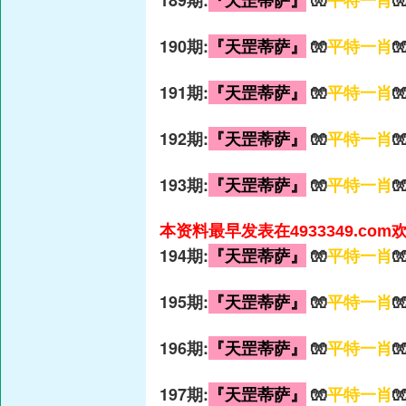
189期:
『天罡蒂萨』
🧤
平特一肖

190期:
『天罡蒂萨』
🧤
平特一肖

191期:
『天罡蒂萨』
🧤
平特一肖

192期:
『天罡蒂萨』
🧤
平特一肖

193期:
『天罡蒂萨』
🧤
平特一肖

本资料最早发表在4933349.co
194期:
『天罡蒂萨』
🧤
平特一肖

195期:
『天罡蒂萨』
🧤
平特一肖

196期:
『天罡蒂萨』
🧤
平特一肖

197期:
『天罡蒂萨』
🧤
平特一肖
