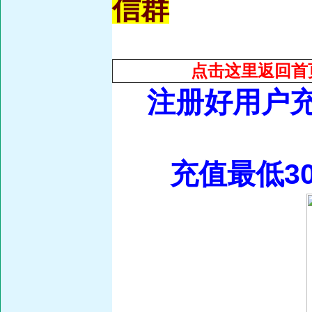
信群
点击这里返回
首
注册好用户
充值最低3