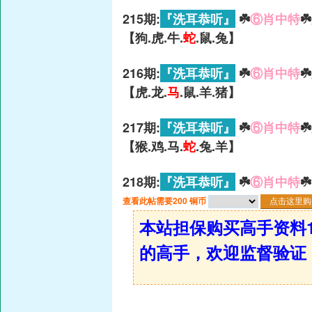
215期:
『洗耳恭听』
☘️
⑥肖中特
☘
【狗.虎.牛.
蛇
.鼠.兔】
216期:
『洗耳恭听』
☘️
⑥肖中特
☘
【虎.龙.
马
.鼠.羊.猪】
217期:
『洗耳恭听』
☘️
⑥肖中特
☘
【猴.鸡.马.
蛇
.兔.羊】
218期:
『洗耳恭听』
☘️
⑥肖中特
☘️
查看此帖需要200 铜币
本站担保购买高手资料1
的高手，欢迎监督验证