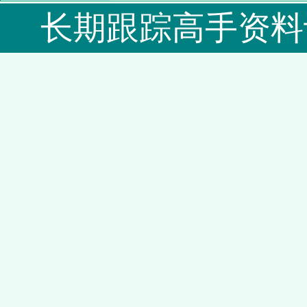
长期跟踪高手资料记住