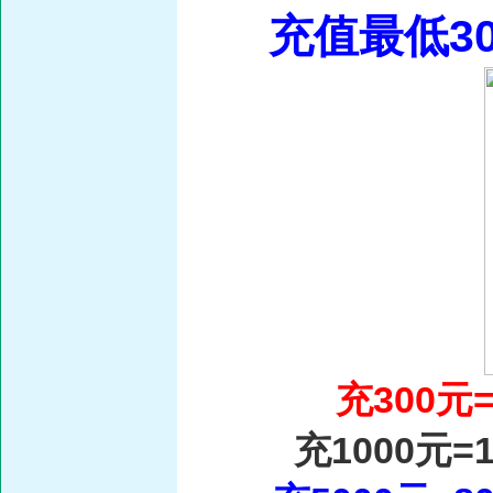
充值最低3
充300元
充1000元=