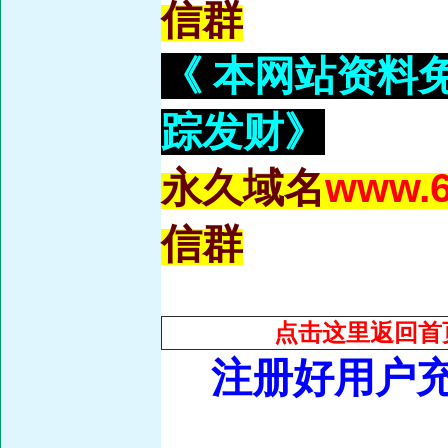
信群
《 本网站资料
踪发财》
永久域名
www.6
信群
点击这里返回
首
注册好用户