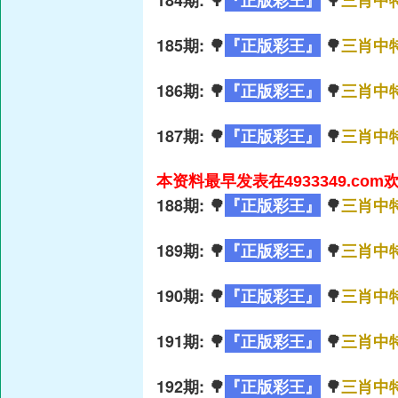
184期: 🌳
『正版彩王』
🌳
三肖中
185期: 🌳
『正版彩王』
🌳
三肖中
186期: 🌳
『正版彩王』
🌳
三肖中
187期: 🌳
『正版彩王』
🌳
三肖中
本资料最早发表在4933349.co
188期: 🌳
『正版彩王』
🌳
三肖中
189期: 🌳
『正版彩王』
🌳
三肖中
190期: 🌳
『正版彩王』
🌳
三肖中
191期: 🌳
『正版彩王』
🌳
三肖中
192期: 🌳
『正版彩王』
🌳
三肖中