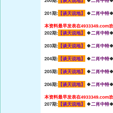
200期:
【谈天说地】
🍀
二肖中特

201期:
【谈天说地】
🍀
二肖中特

本资料最早发表在4933349.co
202期:
【谈天说地】
🍀
二肖中特

203期:
【谈天说地】
🍀
二肖中特

204期:
【谈天说地】
🍀
二肖中特

205期:
【谈天说地】
🍀
二肖中特

206期:
【谈天说地】
🍀
二肖中特

本资料最早发表在4933349.co
207期:
【谈天说地】
🍀
二肖中特
