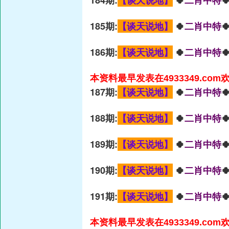
184期:
【谈天说地】
🍀
二肖中特

185期:
【谈天说地】
🍀
二肖中特

186期:
【谈天说地】
🍀
二肖中特

本资料最早发表在4933349.co
187期:
【谈天说地】
🍀
二肖中特

188期:
【谈天说地】
🍀
二肖中特

189期:
【谈天说地】
🍀
二肖中特

190期:
【谈天说地】
🍀
二肖中特

191期:
【谈天说地】
🍀
二肖中特

本资料最早发表在4933349.co