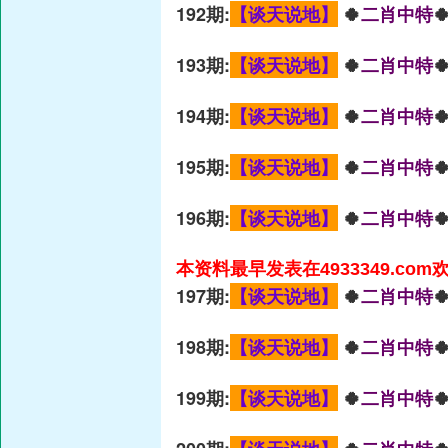
192期:
【谈天说地】
🍀
二肖中特

193期:
【谈天说地】
🍀
二肖中特

194期:
【谈天说地】
🍀
二肖中特

195期:
【谈天说地】
🍀
二肖中特

196期:
【谈天说地】
🍀
二肖中特

本资料最早发表在4933349.co
197期:
【谈天说地】
🍀
二肖中特

198期:
【谈天说地】
🍀
二肖中特

199期:
【谈天说地】
🍀
二肖中特
