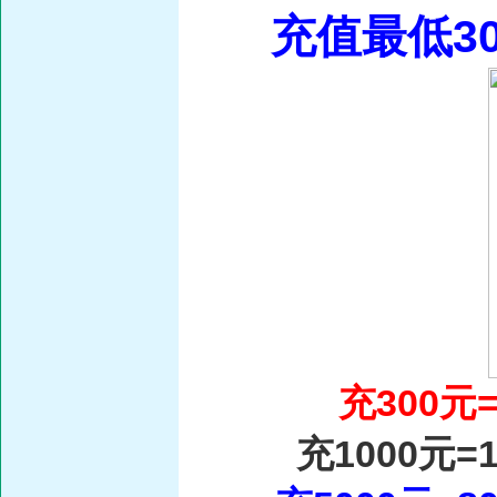
充值最低3
充300元
充1000元=