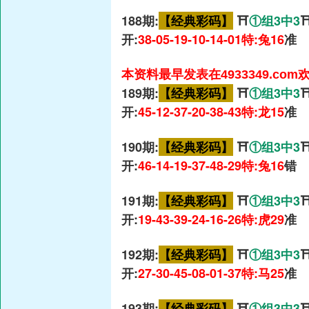
188期:
【经典彩码】
⛩️
①组3中3
⛩
开:
38-05-19-10-14-01特:兔16
准
本资料最早发表在4933349.co
189期:
【经典彩码】
⛩️
①组3中3
⛩
开:
45-12-37-20-38-43特:龙15
准
190期:
【经典彩码】
⛩️
①组3中3
⛩
开:
46-14-19-37-48-29特:兔16
错
191期:
【经典彩码】
⛩️
①组3中3
⛩
开:
19-43-39-24-16-26特:虎29
准
192期:
【经典彩码】
⛩️
①组3中3
⛩
开:
27-30-45-08-01-37特:马25
准
193期:
【经典彩码】
⛩️
①组3中3
⛩