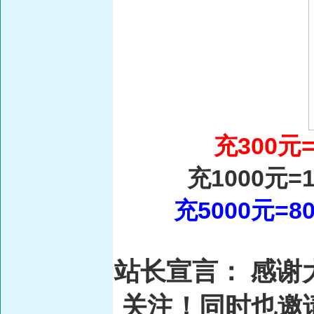
充300元
充1000元=
充5000元=8
站长宣言：
感谢
关注！同时也邀