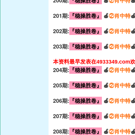
200期:
『稳操胜卷』
🍎
②肖中特

201期:
『稳操胜卷』
🍎
②肖中特

202期:
『稳操胜卷』
🍎
②肖中特

203期:
『稳操胜卷』
🍎
②肖中特

本资料最早发表在4933349.co
204期:
『稳操胜卷』
🍎
②肖中特

205期:
『稳操胜卷』
🍎
②肖中特

206期:
『稳操胜卷』
🍎
②肖中特

207期:
『稳操胜卷』
🍎
②肖中特

208期:
『稳操胜卷』
🍎
②肖中特
