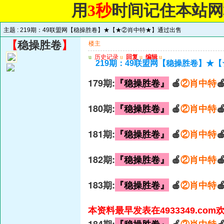
用
3秒
时间记住本站
主题 :
219期：49联盟网【稳操胜卷】★【★②肖中特★】通过出售
【
稳操胜卷
】
楼主
u
历史记录
u
回复
u
编辑
u
219期：49联盟网【稳操胜卷】★
179期:
『稳操胜卷』
🍎
②肖中特

180期:
『稳操胜卷』
🍎
②肖中特

181期:
『稳操胜卷』
🍎
②肖中特

182期:
『稳操胜卷』
🍎
②肖中特

183期:
『稳操胜卷』
🍎
②肖中特

本资料最早发表在4933349.co