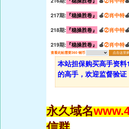
216期:
『稳操胜卷』
🍎
②肖中特

217期:
『稳操胜卷』
🍎
②肖中特

218期:
『稳操胜卷』
🍎
②肖中特

219期:
『稳操胜卷』
🍎
②肖中特

查看此帖需要360 铜币
本站担保购买高手资料1
的高手，欢迎监督验证
永久域名
www.4
信群