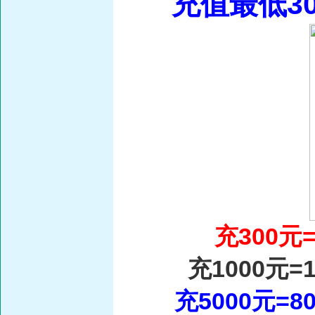
充值最低3
充300元
充1000元=
充5000元=8