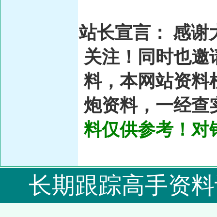
站长宣言：
感谢
关注！同时也邀
料，本网站资料
炮资料，一经查
料仅供参考！对
长期跟踪高手资料记住