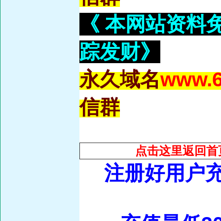
《 本网站资料
踪发财》
永久域名
www.6
信群
点击这里返回
首
注册好用户